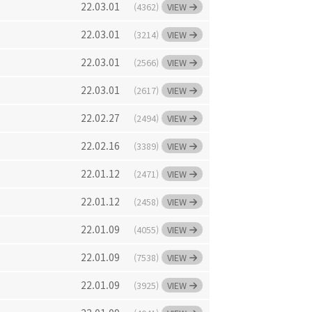
22.03.01
(4362)
VIEW
22.03.01
(3214)
VIEW
22.03.01
(2566)
VIEW
22.03.01
(2617)
VIEW
22.02.27
(2494)
VIEW
22.02.16
(3389)
VIEW
22.01.12
(2471)
VIEW
22.01.12
(2458)
VIEW
22.01.09
(4055)
VIEW
22.01.09
(7538)
VIEW
22.01.09
(3925)
VIEW