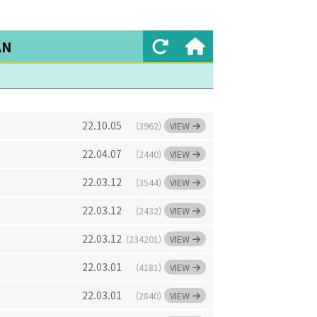
AN
22.10.05
(3962)
VIEW
22.04.07
(2440)
VIEW
22.03.12
(3544)
VIEW
22.03.12
(2432)
VIEW
22.03.12
(234201)
VIEW
22.03.01
(4181)
VIEW
22.03.01
(2840)
VIEW