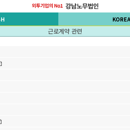
SH
KORE
근로계약 관련