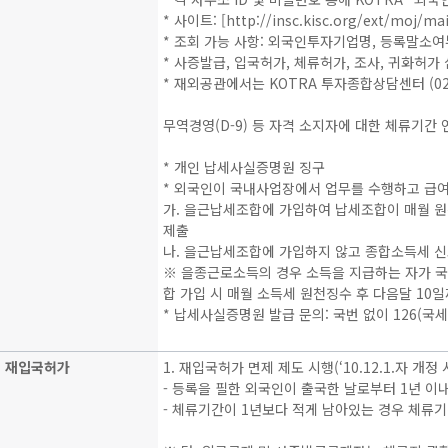
* 사이트: [http://insc.kisc.org/ext/moj/main
* 조회 가능 사항: 외국인투자기업명, 등록말소여
* 사증발급, 입국허가, 체류허가, 조사, 귀화허가
* 재외공관에서는 KOTRA 투자종합상담센터 (02-
무역경영(D-9) 등 자격 소지자에 대한 체류기간 연장 
* 개인 납세사실증명원 징구
* 외국인이 국내사업장에서 업무를 수행하고 급여
가. 을근납세조합에 가입하여 납세조합이 매월 
제출
나. 을근납세조합에 가입하지 않고 종합소득세 신
※ 을종근로소득의 경우 소득을 지급하는 자가 국
합 가입 시 매월 소득세 원천징수 후 다음달 10
* 납세사실증명원 발급 문의: 국번 없이 126(
재입국허가
1. 재입국허가 면제 제도 시행(‘10.12.1.자 개정
- 등록을 필한 외국인이 출국한 날로부터 1년 
- 체류기간이 1년보다 적게 남아있는 경우 체류