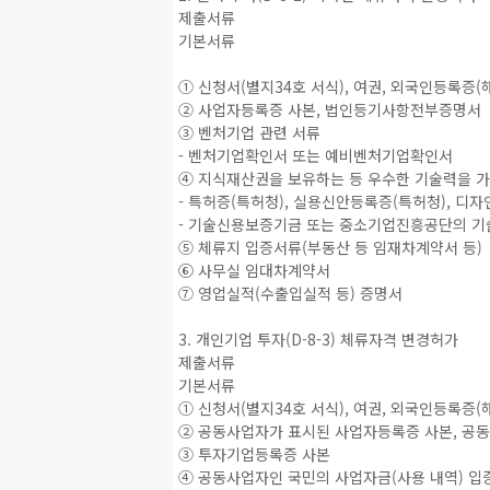
제출서류
기본서류
① 신청서(별지34호 서식), 여권, 외국인등록증
② 사업자등록증 사본, 법인등기사항전부증명서
③ 벤처기업 관련 서류
- 벤처기업확인서 또는 예비벤처기업확인서
④ 지식재산권을 보유하는 등 우수한 기술력을 
- 특허증(특허청), 실용신안등록증(특허청), 디
- 기술신용보증기금 또는 중소기업진흥공단의 기
⑤ 체류지 입증서류(부동산 등 임재차계약서 등)
⑥ 사무실 임대차계약서
⑦ 영업실적(수출입실적 등) 증명서
3. 개인기업 투자(D-8-3) 체류자격 변경허가
제출서류
기본서류
① 신청서(별지34호 서식), 여권, 외국인등록증
② 공동사업자가 표시된 사업자등록증 사본, 공
③ 투자기업등록증 사본
④ 공동사업자인 국민의 사업자금(사용 내역) 입