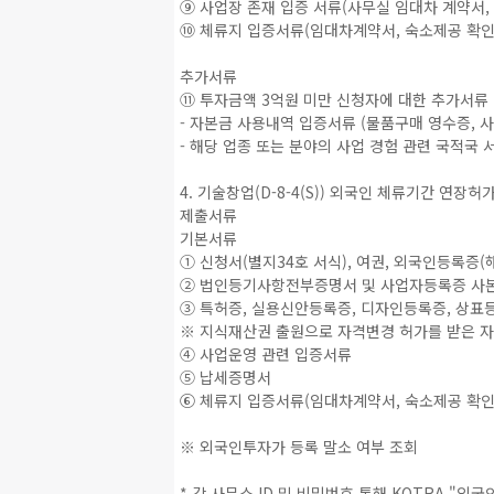
⑨ 사업장 존재 입증 서류(사무실 임대차 계약서,
⑩ 체류지 입증서류(임대차계약서, 숙소제공 확인
추가서류
⑪ 투자금액 3억원 미만 신청자에 대한 추가서류
- 자본금 사용내역 입증서류 (물품구매 영수증, 
- 해당 업종 또는 분야의 사업 경험 관련 국적국 
4. 기술창업(D-8-4(S)) 외국인 체류기간 연장허
제출서류
기본서류
① 신청서(별지34호 서식), 여권, 외국인등록증(
② 법인등기사항전부증명서 및 사업자등록증 사
③ 특허증, 실용신안등록증, 디자인등록증, 상표
※ 지식재산권 출원으로 자격변경 허가를 받은 자
④ 사업운영 관련 입증서류
⑤ 납세증명서
⑥ 체류지 입증서류(임대차계약서, 숙소제공 확인
※ 외국인투자가 등록 말소 여부 조회
* 각 사무소 ID 및 비밀번호 통해 KOTRA 