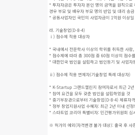
* 투자자금은 투자자 본인 명의 금액을 원칙으로 
경우 부모 및 배우자 부모 명의 반입 및 대리 송금
* 공동사업자인 국민의 사업자금이 1억원 이상일
라. 기술창업(D-8-4)
ⅰ) 점수제 적용 대상자
* 국내에서 전문학사 이상의 학위를 취득한 사람,
* 점수제에 따라 총 300점 중 60점 이상의 점
* 대한민국 법인을 설립하고 법인등기 및 사업자
ⅱ) 점수제 적용 면제자(기술창업 특례 대상자)
* K-Startup 그랜드챌린지 참여자로서 최근 
* 참여 요건을 모두 갖춘 법인을 설립하였을 것
* 중기부장관으로부터 기술창업(D-8-4) 체류자
* 정부 창업지원사업 수혜자: 최근 2년 이내 선
* 스타트업 코리아 특별비자: 민간평가위원회 
※ 허가의 예외(자격변경 불가 대상): 출국 후 