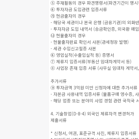
⑤ 주재활동의 경우 파견명령서(파견기간이 명시된
⑥ 투자자금 도입관련 입증서류
㉮ 현금출자의 경우
- 해당국 세관이나 본국 은행 (금융기관)의 외화반
- 투자자금 도입 내역서 (송금확인증, 외국환 매
㉯ 현물출자의 경우
- 현물출자완료 확인서 사본(관세청장 발행)
- 세관 수입신고필증 사본
⑥ 영업실적(수출입실적 등) 증명서
⑦ 체류지 입증서류(부동산 임대차계약서 등)
⑧ 사업장 존재 입증 서류 (사무실 임대차 계약서
추가서류
⑨ 투자금액 3억원 미만 신청자에 대한 추가서류
- 자본금 사용내역 입증서류 (물품구매 영수증, 
- 해당 업종 또는 분야의 사업 경험 관련 국적국 
4. 기술창업(D-8-4) 외국인 체류자격 변경허가
제출서류
* 신청서, 여권, 표준규격 사진, 체류지 입증서류