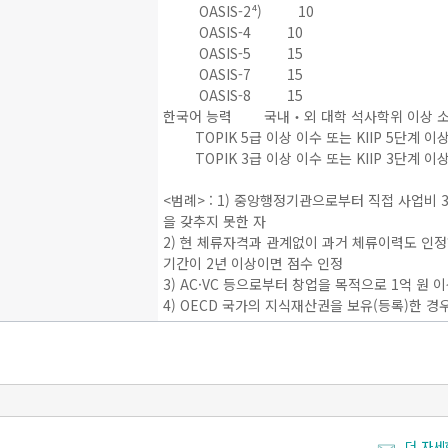
OASIS-2⁴) 10
OASIS-4 10
OASIS-5 15
OASIS-7 15
OASIS-8 15
한국어 능력 국내‧외 대학 석사학위 이상 소
TOPIK 5급 이상 이수 또는 KIIP 5단계 이상
TOPIK 3급 이상 이수 또는 KIIP 3단계 이상
<범례> : 1) 중앙행정기관으로부터 직접 사업비
을 갖추지 못한 자
2) 현 체류자격과 관계없이 과거 체류이력도 인정
기간이 2년 이상이면 점수 인정
3) AC·VC 등으로부터 창업을 목적으로 1억 
4) OECD 국가의 지식재산권을 보유(등록)한 경우,
더 자세