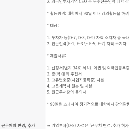
2. 외국인투자기업 CEO 등 우수전문인력 대학 
* 활동범위: 대학에서 90일 이내 강의활동을 하려
* 대상:
1. 투자자 등(D-7, D-8, D-9) 자격 소지자
2. 전문인력(E-1, E-3 \~ E-5, E-7) 자격 소지자
* 제출서류:
1. 신청서(별지 34호 서식), 여권 및 외국인등록
2. 총(학)장의 추천서
3. 고유번호증(사업자등록증) 사본
4. 고용계약서 원본 및 사본
5. 원근무처장의 동의서
* 90일을 초과하여 정기적으로 대학에서 강의활
근무처의 변경, 추가
➠ 기업투자(D-8) 자격은 ‘근무처 변경․추가 허