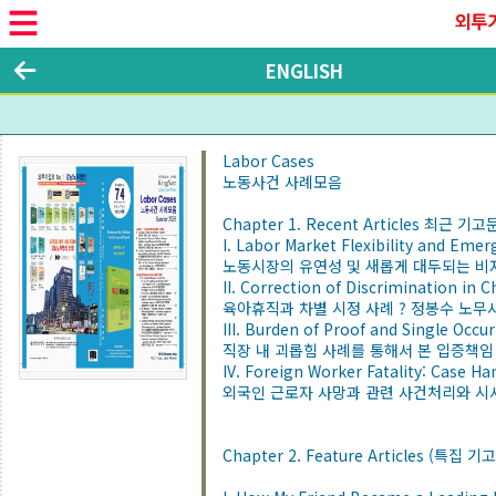
ENGLISH
Labor Cases
노동사건 사례모음
Chapter 1. Recent Articles 최근 기고
I. Labor Market Flexibility and Emer
노동시장의 유연성 및 새롭게 대두되는 비자
II. Correction of Discrimination in 
육아휴직과 차별 시정 사례 ? 정봉수 노무
III. Burden of Proof and Single Occ
직장 내 괴롭힘 사례를 통해서 본 입증책임
IV. Foreign Worker Fatality: Case H
외국인 근로자 사망과 관련 사건처리와 시
Chapter 2. Feature Articles (특집 기