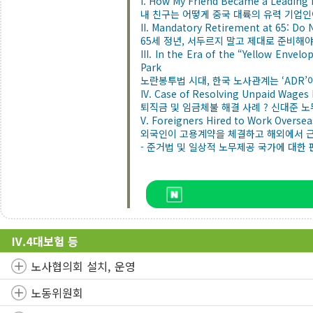
I. How My Friend Became a Leading 
내 친구는 어떻게 중국 대륙의 유력 기업인
II. Mandatory Retirement at 65: Do
65세 정년, 서두르지 말고 제대로 준비해
III. In the Era of the “Yellow Env
Park
노란봉투법 시대, 한국 노사관계는 ‘ADR’
IV. Case of Resolving Unpaid Wages 
퇴직금 및 임금체불 해결 사례 ? 신대준 
V. Foreigners Hired to Work Overse
외국인이 고용계약을 체결하고 해외에서 
- 준거법 및 일상적 노무제공 국가에 대한 
Ⅳ.4대보험 등
노사협의회 설치, 운영
노동위원회