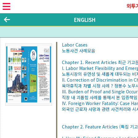
ENGLISH
Labor Cases
노동사건 사례모음
Chapter 1. Recent Articles 최근 기고
I. Labor Market Flexibility and Emer
노동시장의 유연성 및 새롭게 대두되는 비자
II. Correction of Discrimination in 
육아휴직과 차별 시정 사례 ? 정봉수 노무
III. Burden of Proof and Single Occ
직장 내 괴롭힘 사례를 통해서 본 입증책임
IV. Foreign Worker Fatality: Case H
외국인 근로자 사망과 관련 사건처리와 시
Chapter 2. Feature Articles (특집 기